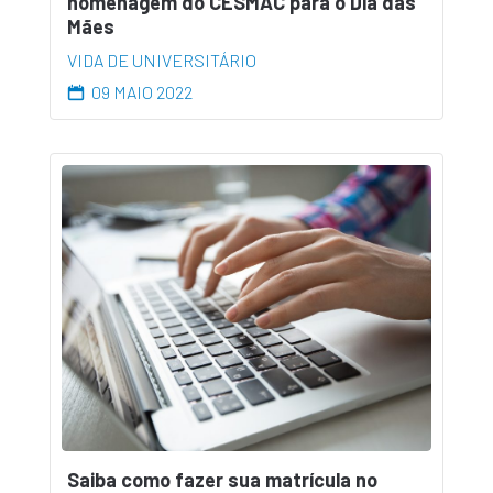
homenagem do CESMAC para o Dia das
Mães
VIDA DE UNIVERSITÁRIO
09 MAIO 2022
Saiba como fazer sua matrícula no