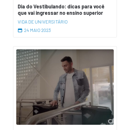
Dia do Vestibulando: dicas para você
que vai ingressar no ensino superior
VIDA DE UNIVERSITÁRIO
24 MAIO 2023