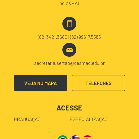
Índios - AL
(82) 3421.3680 | (82) 99617.5585
secretaria.sertao@cesmac.edu.br
VEJA NO MAPA
TELEFONES
ACESSE
GRADUAÇÃO
ESPECIALIZAÇÃO