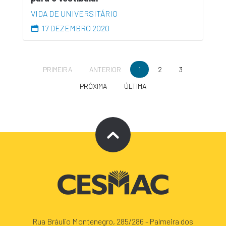
VIDA DE UNIVERSITÁRIO
17 DEZEMBRO 2020
PRIMEIRA
ANTERIOR
1
2
3
PRÓXIMA
ÚLTIMA
Rua Bráulio Montenegro, 285/286 - Palmeira dos