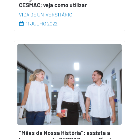
CESMAC; veja como utilizar
VIDA DE UNIVERSITÁRIO
11 JULHO 2022
"Mães da Nossa História": assista a