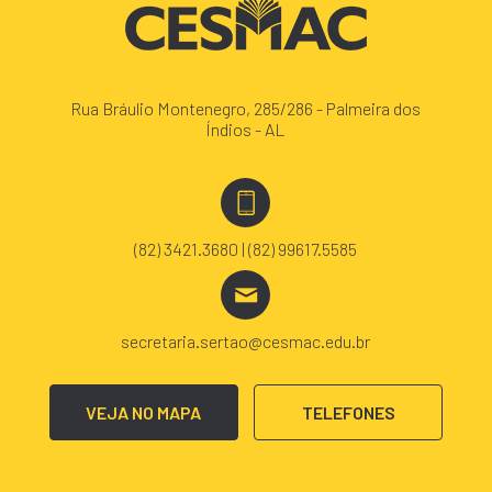
Rua Bráulio Montenegro, 285/286 - Palmeira dos
Índios - AL
(82) 3421.3680 | (82) 99617.5585
secretaria.sertao@cesmac.edu.br
VEJA NO MAPA
TELEFONES