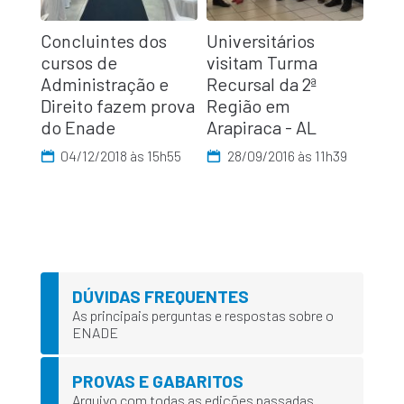
Concluintes dos
Universitários
cursos de
visitam Turma
Administração e
Recursal da 2ª
Direito fazem prova
Região em
do Enade
Arapiraca - AL
04/12/2018 às 15h55
28/09/2016 às 11h39
DÚVIDAS FREQUENTES
As principais perguntas e respostas sobre o
ENADE
PROVAS E GABARITOS
Arquivo com todas as edições passadas