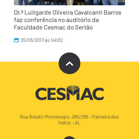
Dr.ª Luitgarde Oliveira Cavalcanti Barros
faz conferência no auditório da
Faculdade Cesmac do Sertão
25/05/2017 às 14h32
Rua Bráulio Montenegro, 285/286 - Palmeira dos
Índios - AL