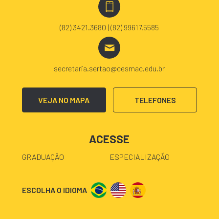
(82) 3421.3680 | (82) 99617.5585
secretaria.sertao@cesmac.edu.br
VEJA NO MAPA
TELEFONES
ACESSE
GRADUAÇÃO
ESPECIALIZAÇÃO
ESCOLHA O IDIOMA