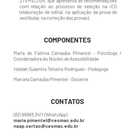
277/MEC/GM, que apresenta as recomendações
com relação ao processo de seleção na IES
(elaboração de edital, na aplicação da prova de
vestibular, na correção das provas).
COMPONENTES
Maria de Fátima Carnaúba Pimentel - Psicóloga /
Coordenadora do Núcleo de Acessibilidade
Heldah Sulamita Teixeira Rodrigues - Pedagoga
Marcela Carnaúba Pimentel - Docente
CONTATOS
(82) 99983.3411 (WhatsApp)
maria.pimentel@cesmac.edu.br
naap.sertao@cesmac.edu.br