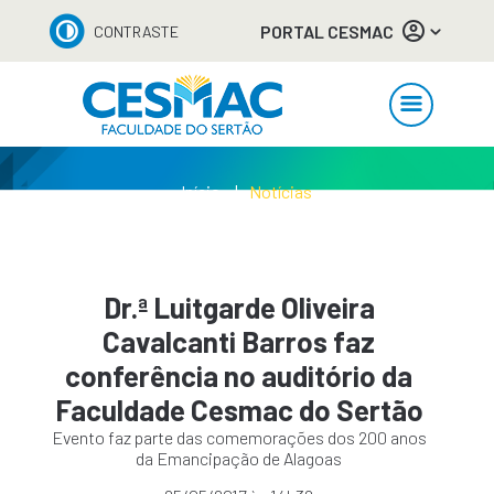
PORTAL CESMAC
CONTRASTE
Início
Notícias
Dr.ª Luitgarde Oliveira
Cavalcanti Barros faz
conferência no auditório da
Faculdade Cesmac do Sertão
Evento faz parte das comemorações dos 200 anos
da Emancipação de Alagoas