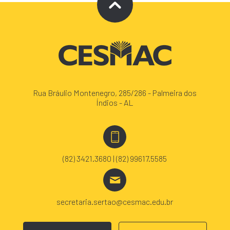
Rua Bráulio Montenegro, 285/286 - Palmeira dos
Índios - AL
(82) 3421.3680 | (82) 99617.5585
secretaria.sertao@cesmac.edu.br