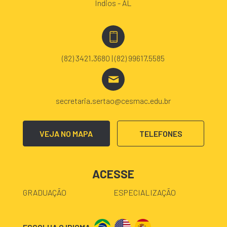
Índios - AL
(82) 3421.3680 | (82) 99617.5585
secretaria.sertao@cesmac.edu.br
VEJA NO MAPA
TELEFONES
ACESSE
GRADUAÇÃO
ESPECIALIZAÇÃO