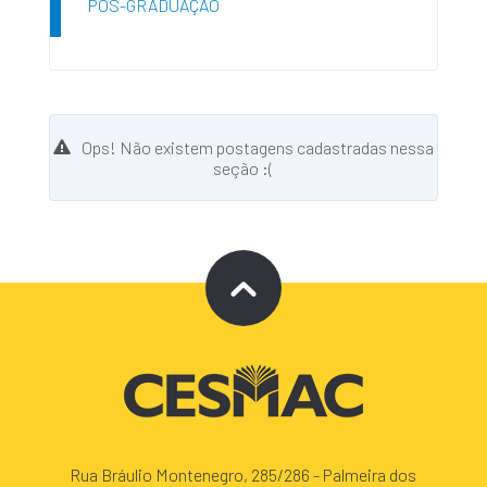
PÓS-GRADUAÇÃO
Ops! Não existem postagens cadastradas nessa
seção :(
Rua Bráulio Montenegro, 285/286 - Palmeira dos