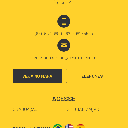
Índios - AL
(82) 3421.3680 | (82) 99617.5585
secretaria.sertao@cesmac.edu.br
VEJA NO MAPA
TELEFONES
ACESSE
GRADUAÇÃO
ESPECIALIZAÇÃO