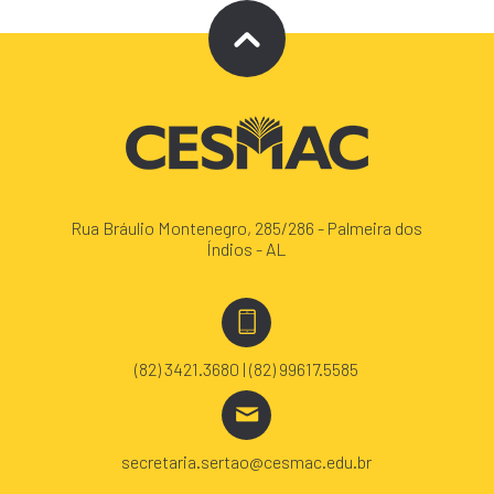
Rua Bráulio Montenegro, 285/286 - Palmeira dos
Índios - AL
(82) 3421.3680 | (82) 99617.5585
secretaria.sertao@cesmac.edu.br