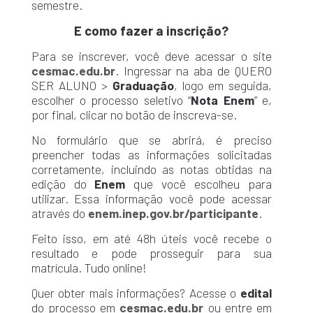
semestre.
E como fazer a inscrição?
Para se inscrever, você deve acessar o site
cesmac.edu.br
. Ingressar na aba de QUERO
SER ALUNO >
Graduação
, logo em seguida,
escolher o processo seletivo “
Nota Enem
” e,
por final, clicar no botão de inscreva-se.
No formulário que se abrirá, é preciso
preencher todas as informações solicitadas
corretamente, incluindo as notas obtidas na
edição do
Enem
que você escolheu para
utilizar. Essa informação você pode acessar
através do
enem.inep.gov.br/participante
.
Feito isso, em até 48h úteis você recebe o
resultado e pode prosseguir para sua
matrícula. Tudo online!
Quer obter mais informações? Acesse o
edital
do processo em
cesmac.edu.br
ou entre em