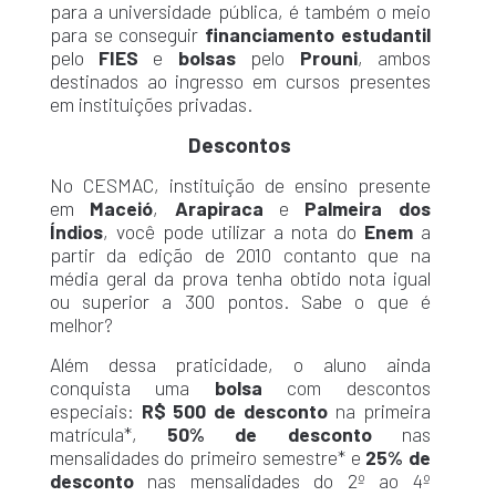
para a universidade pública, é também o meio
para se conseguir
financiamento estudantil
pelo
FIES
e
bolsas
pelo
Prouni
, ambos
destinados ao ingresso em cursos presentes
em instituições privadas.
Descontos
No CESMAC, instituição de ensino presente
em
Maceió
,
Arapiraca
e
Palmeira dos
Índios
, você pode utilizar a nota do
Enem
a
partir da edição de 2010 contanto que na
média geral da prova tenha obtido nota igual
ou superior a 300 pontos. Sabe o que é
melhor?
Além dessa praticidade, o aluno ainda
conquista uma
bolsa
com descontos
especiais:
R$ 500 de desconto
na primeira
matrícula*,
50% de desconto
nas
mensalidades do primeiro semestre* e
25% de
desconto
nas mensalidades do 2º ao 4º