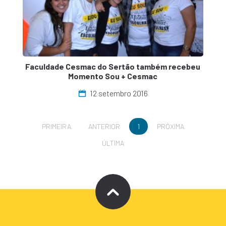
Faculdade Cesmac do Sertão também recebeu
Momento Sou + Cesmac
12 setembro 2016
PRIMEIRA
ANTERIOR
1
PRÓXIMA
ÚLTIMA