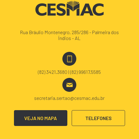
Rua Bráulio Montenegro, 285/286 - Palmeira dos
Índios - AL
(82) 3421.3680 | (82) 99617.5585
secretaria.sertao@cesmac.edu.br
VEJA NO MAPA
TELEFONES