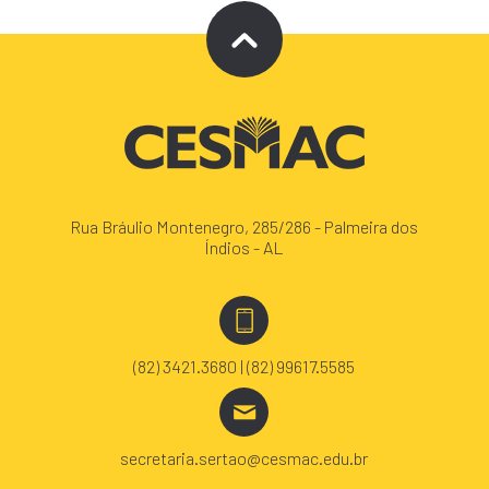
Rua Bráulio Montenegro, 285/286 - Palmeira dos
Índios - AL
(82) 3421.3680 | (82) 99617.5585
secretaria.sertao@cesmac.edu.br