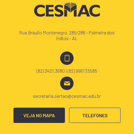
Rua Bráulio Montenegro, 285/286 - Palmeira dos
Índios - AL
(82) 3421.3680 | (82) 99617.5585
secretaria.sertao@cesmac.edu.br
VEJA NO MAPA
TELEFONES