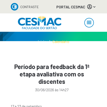
PORTAL CESMAC
CONTRASTE
Início
Calendário
Período para feedback da 1ª
etapa avaliativa com os
discentes
30/06/2026 às 14h27
17 a 23 de setembro