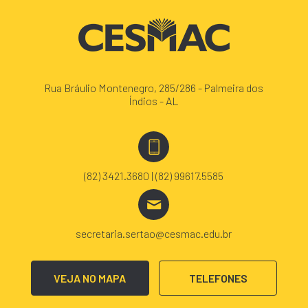
Rua Bráulio Montenegro, 285/286 - Palmeira dos
Índios - AL
(82) 3421.3680 | (82) 99617.5585
secretaria.sertao@cesmac.edu.br
VEJA NO MAPA
TELEFONES