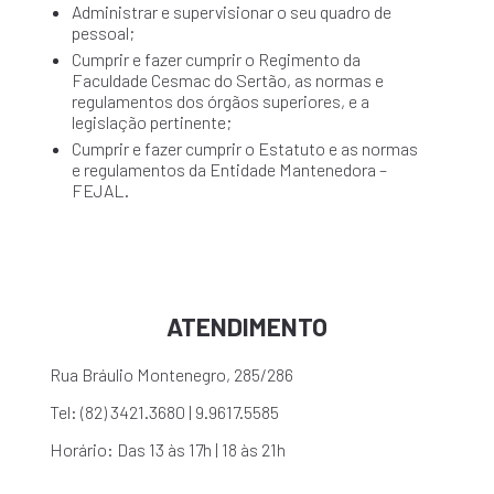
Administrar e supervisionar o seu quadro de
pessoal;
Cumprir e fazer cumprir o Regimento da
Faculdade Cesmac do Sertão, as normas e
regulamentos dos órgãos superiores, e a
legislação pertinente;
Cumprir e fazer cumprir o Estatuto e as normas
e regulamentos da Entidade Mantenedora –
FEJAL.
ATENDIMENTO
Rua Bráulio Montenegro, 285/286
Tel: (82) 3421.3680 | 9.9617.5585
Horário: Das 13 às 17h | 18 às 21h