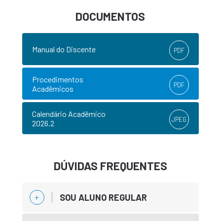
DOCUMENTOS
Manual do Discente
PDF
Procedimentos
PDF
Acadêmicos
Calendário Acadêmico
JPEG
2026.2
DÚVIDAS FREQUENTES
SOU ALUNO REGULAR