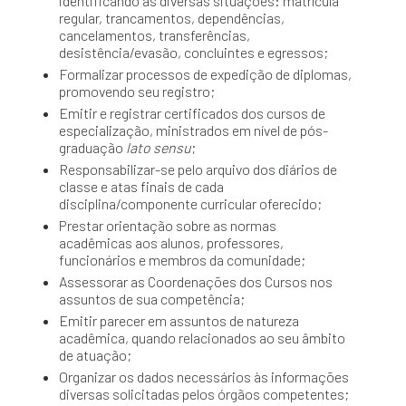
identificando as diversas situações: matrícula
regular, trancamentos, dependências,
cancelamentos, transferências,
desistência/evasão, concluintes e egressos;
Formalizar processos de expedição de diplomas,
promovendo seu registro;
Emitir e registrar certificados dos cursos de
especialização, ministrados em nível de pós-
graduação
lato sensu
;
Responsabilizar-se pelo arquivo dos diários de
classe e atas finais de cada
disciplina/componente curricular oferecido;
Prestar orientação sobre as normas
acadêmicas aos alunos, professores,
funcionários e membros da comunidade;
Assessorar as Coordenações dos Cursos nos
assuntos de sua competência;
Emitir parecer em assuntos de natureza
acadêmica, quando relacionados ao seu âmbito
de atuação;
Organizar os dados necessários às informações
diversas solicitadas pelos órgãos competentes;