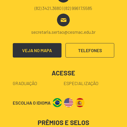
(82) 3421.3680 | (82) 99617.5585
secretaria.sertao@cesmac.edu.br
VEJA NO MAPA
TELEFONES
ACESSE
GRADUAÇÃO
ESPECIALIZAÇÃO
ESCOLHA O IDIOMA
PRÊMIOS E SELOS