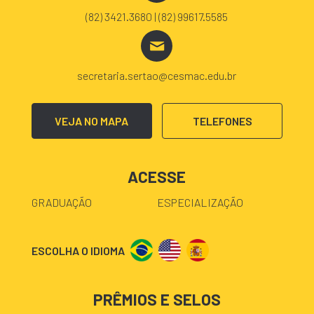
(82) 3421.3680 | (82) 99617.5585
secretaria.sertao@cesmac.edu.br
VEJA NO MAPA
TELEFONES
ACESSE
GRADUAÇÃO
ESPECIALIZAÇÃO
ESCOLHA O IDIOMA
PRÊMIOS E SELOS