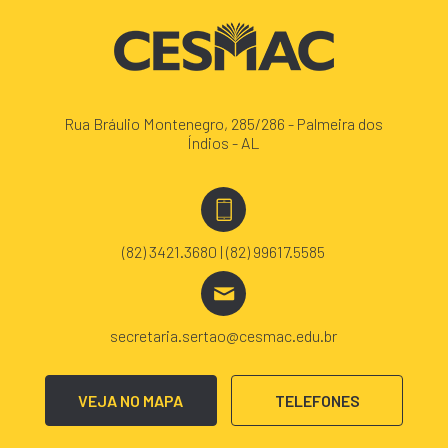
Rua Bráulio Montenegro, 285/286 - Palmeira dos
Índios - AL
(82) 3421.3680 | (82) 99617.5585
secretaria.sertao@cesmac.edu.br
VEJA NO MAPA
TELEFONES