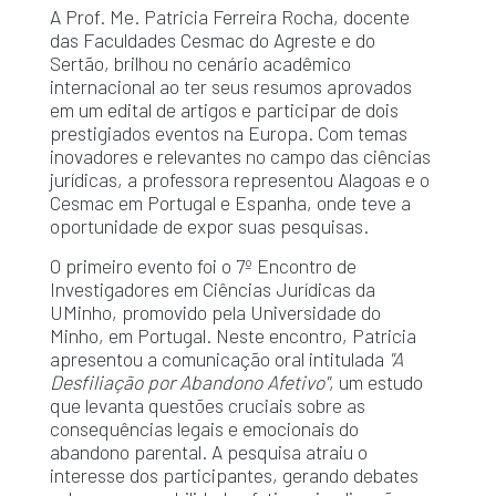
A Prof. Me. Patricia Ferreira Rocha, docente
das Faculdades Cesmac do Agreste e do
Sertão, brilhou no cenário acadêmico
internacional ao ter seus resumos aprovados
em um edital de artigos e participar de dois
prestigiados eventos na Europa. Com temas
inovadores e relevantes no campo das ciências
jurídicas, a professora representou Alagoas e o
Cesmac em Portugal e Espanha, onde teve a
oportunidade de expor suas pesquisas.
O primeiro evento foi o 7º Encontro de
Investigadores em Ciências Jurídicas da
UMinho, promovido pela Universidade do
Minho, em Portugal. Neste encontro, Patricia
apresentou a comunicação oral intitulada
"A
Desfiliação por Abandono Afetivo"
, um estudo
que levanta questões cruciais sobre as
consequências legais e emocionais do
abandono parental. A pesquisa atraiu o
interesse dos participantes, gerando debates