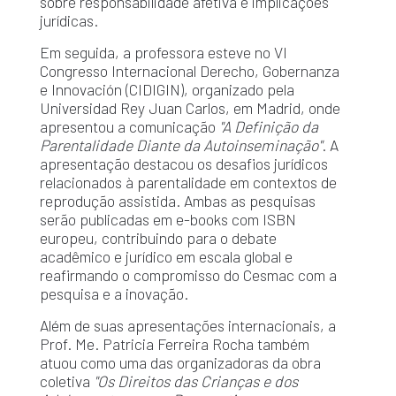
sobre responsabilidade afetiva e implicações
jurídicas.
Em seguida, a professora esteve no VI
Congresso Internacional Derecho, Gobernanza
e Innovación (CIDIGIN), organizado pela
Universidad Rey Juan Carlos, em Madrid, onde
apresentou a comunicação
"A Definição da
Parentalidade Diante da Autoinseminação"
. A
apresentação destacou os desafios jurídicos
relacionados à parentalidade em contextos de
reprodução assistida. Ambas as pesquisas
serão publicadas em e-books com ISBN
europeu, contribuindo para o debate
acadêmico e jurídico em escala global e
reafirmando o compromisso do Cesmac com a
pesquisa e a inovação.
Além de suas apresentações internacionais, a
Prof. Me. Patricia Ferreira Rocha também
atuou como uma das organizadoras da obra
coletiva
"Os Direitos das Crianças e dos