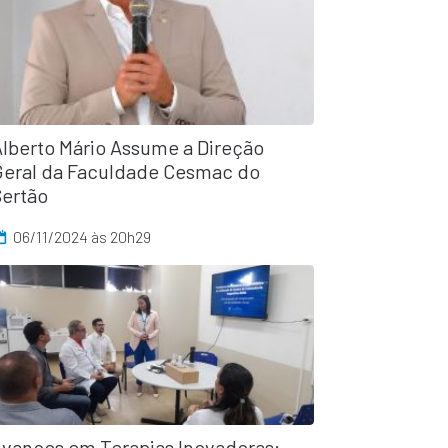
Alberto Mário Assume a Direção
Geral da Faculdade Cesmac do
Sertão
06/11/2024 às 20h29
Avanços em Terapias Inovadoras: