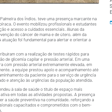
S
Palmeira dos Índios, teve uma presença marcante na
iraca. O evento mobilizou profissionais e estudantes
ção e acesso a cuidados essenciais. Alunas da
prevenção do câncer de mama e de útero, além da
 atuação foi fundamental para alertar e orientar a
ribuíram com a realização de testes rápidos para
ão de glicemia capilar e pressão arterial. Em uma
ora com pressão arterial extremamente elevada, em
amente, a equipe prestou apoio e acompanhamento até
aminhamento da paciente para o serviço de urgência
do e atenção às urgências da população atendida.
ndeu à sala de saúde o título de espaço mais
ativa em todas as atividades propostas. A presença
ecer a saúde preventiva na comunidade, reforçando a
ssionais capacitados e comprometidos com o bem-
a.