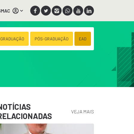
SMAC
 GRADUAÇÃO
PÓS-GRADUAÇÃO
EAD
NOTÍCIAS
VEJA MAIS
RELACIONADAS