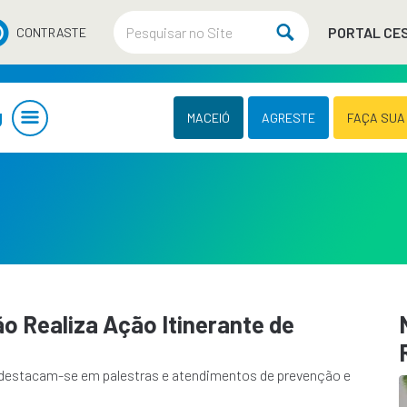
PORTAL CE
CONTRASTE
U
MACEIÓ
AGRESTE
FAÇA SUA
 Realiza Ação Itinerante de
o destacam-se em palestras e atendimentos de prevenção e