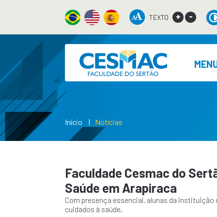
+
-
TEXTO
MEN
Início
Notícias
Faculdade Cesmac do Sertão
Saúde em Arapiraca
Com presença essencial, alunas da instituiçã
cuidados à saúde.