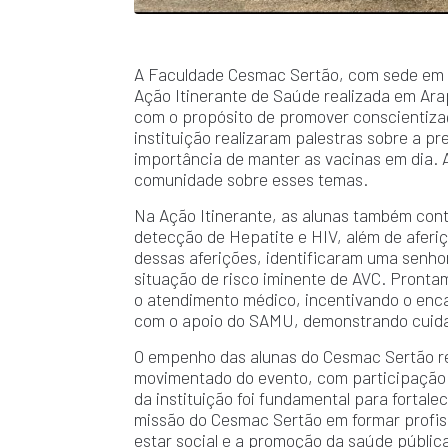
A Faculdade Cesmac Sertão, com sede em 
Ação Itinerante de Saúde realizada em Arap
com o propósito de promover conscientiza
instituição realizaram palestras sobre a 
importância de manter as vacinas em dia. A
comunidade sobre esses temas.
Na Ação Itinerante, as alunas também cont
detecção de Hepatite e HIV, além de aferiç
dessas aferições, identificaram uma senh
situação de risco iminente de AVC. Pront
o atendimento médico, incentivando o enc
com o apoio do SAMU, demonstrando cuida
O empenho das alunas do Cesmac Sertão re
movimentado do evento, com participação 
da instituição foi fundamental para fortal
missão do Cesmac Sertão em formar profi
estar social e a promoção da saúde públic