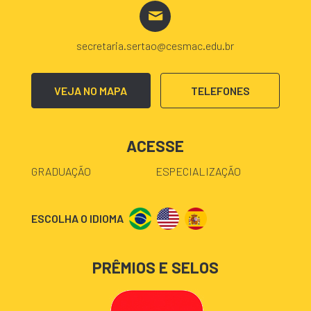
secretaria.sertao@cesmac.edu.br
VEJA NO MAPA
TELEFONES
ACESSE
GRADUAÇÃO
ESPECIALIZAÇÃO
ESCOLHA O IDIOMA
PRÊMIOS E SELOS