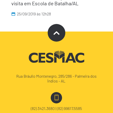
visita em Escola de Batalha/AL
25/09/2019 às 12h28
Rua Bráulio Montenegro, 285/286 - Palmeira dos
Índios - AL
(82) 3421.3680 | (82) 99617.5585