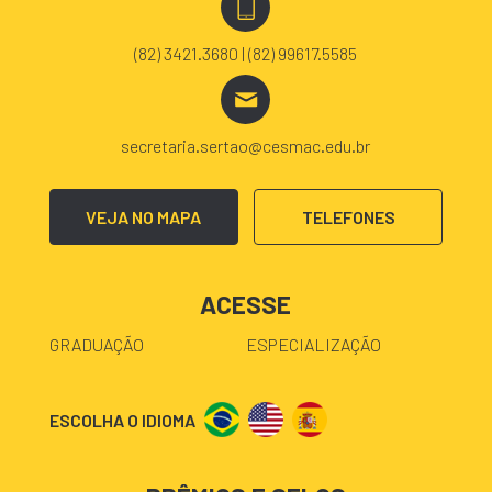
(82) 3421.3680 | (82) 99617.5585
secretaria.sertao@cesmac.edu.br
VEJA NO MAPA
TELEFONES
ACESSE
GRADUAÇÃO
ESPECIALIZAÇÃO
ESCOLHA O IDIOMA