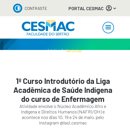
PORTAL CESMAC
CONTRASTE
Início
Notícias
1º Curso Introdutório da Liga
Acadêmica de Saúde Indígena
do curso de Enfermagem
Atividade envolve o Núcleo Acadêmico Afro e
Indígena e Direitos Humanos (NAFRI/DH) e
acontece nos dias 10, 19 e 24 de maio, pelo
Instagram @lasi.cesmac