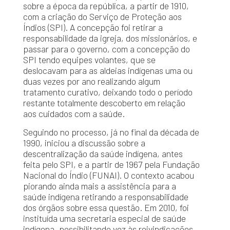
sobre a época da república, a partir de 1910,
com a criação do Serviço de Proteção aos
Índios (SPI). A concepção foi retirar a
responsabilidade da igreja, dos missionários, e
passar para o governo, com a concepção do
SPI tendo equipes volantes, que se
deslocavam para as aldeias indígenas uma ou
duas vezes por ano realizando algum
tratamento curativo, deixando todo o período
restante totalmente descoberto em relação
aos cuidados com a saúde.
Seguindo no processo, já no final da década de
1990, iniciou a discussão sobre a
descentralização da saúde indígena, antes
feita pelo SPI, e a partir de 1967 pela Fundação
Nacional do Índio (FUNAI). O contexto acabou
piorando ainda mais a assistência para a
saúde indígena retirando a responsabilidade
dos órgãos sobre essa questão. Em 2010, foi
instituída uma secretaria especial de saúde
indígena, possibilitando voz às reivindicações