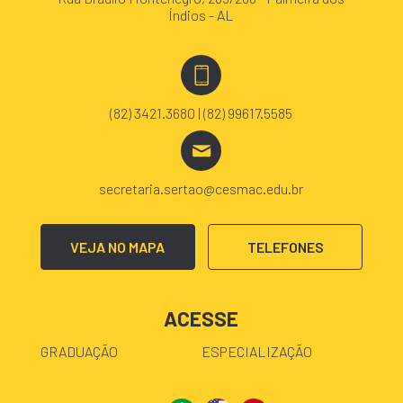
Índios - AL
(82) 3421.3680 | (82) 99617.5585
secretaria.sertao@cesmac.edu.br
VEJA NO MAPA
TELEFONES
ACESSE
GRADUAÇÃO
ESPECIALIZAÇÃO