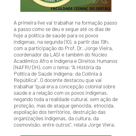
A primeira live vai trabalhar na formação passo
a passo como se deu e segue até os dias de
hoje a política de saúde para os povos
indígenas, na segunda (10), a partir das 19h,
com a participação do Prof. Dr. Jorge Vieira,
coordenador da LASI e também do Núcleo
Acadêmico Afro e Indígena e Direitos Humanos
(NAFRI/DH), com o tema: “A História da
Política de Saúde Indígena: da Colônia à
República”. O docente destacou que vai
trabalhar “qual era a concepção colonial sobre
saúde e a relação com os povos indígenas,
negando toda a realidade cultural, sem ação de
proteção, mas de ataque genocida, etnocida,
espoliação dos territórios, destruição das
organizações indígenas, da cultura, da
cosmovisão, entre outros”, relata Jorge Viera.