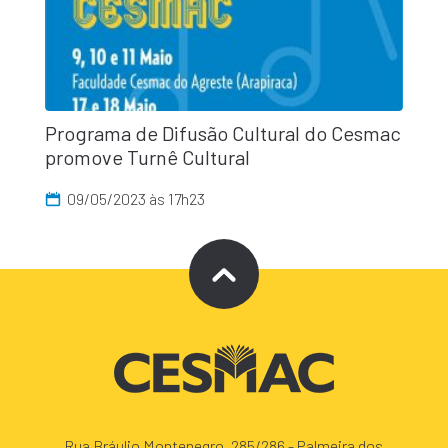
Programa de Difusão Cultural do Cesmac
promove Turnê Cultural
09/05/2023 às 17h23
Rua Bráulio Montenegro, 285/286 - Palmeira dos