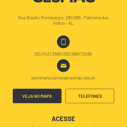
Rua Bráulio Montenegro, 285/286 - Palmeira dos
Índios - AL
(82) 3421.3680 | (82) 99617.5585
secretaria.sertao@cesmac.edu.br
VEJA NO MAPA
TELEFONES
ACESSE